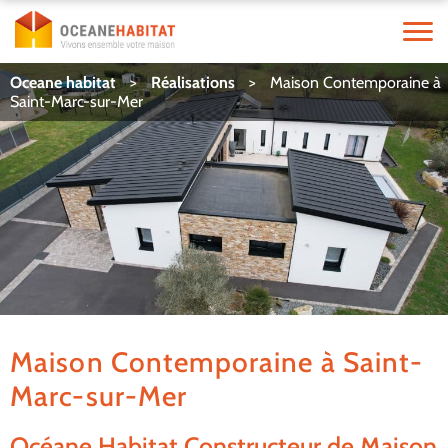
Oceane habitat
>
Réalisations
>
Maison Contemporaine à
Saint-Marc-sur-Mer
Maison Contemporaine à Saint-
Marc-sur-Mer
Océane Habitat Constructeur de Maison